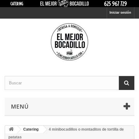
Iniciar sesión
MENÚ
Catering
4 minibocadillos o montaditos de tortilla de
patatas