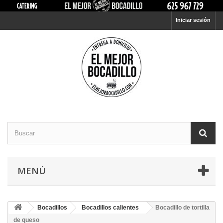
Iniciar sesión
MENÚ
Bocadillos
Bocadillos calientes
Bocadillo de tortilla
de queso