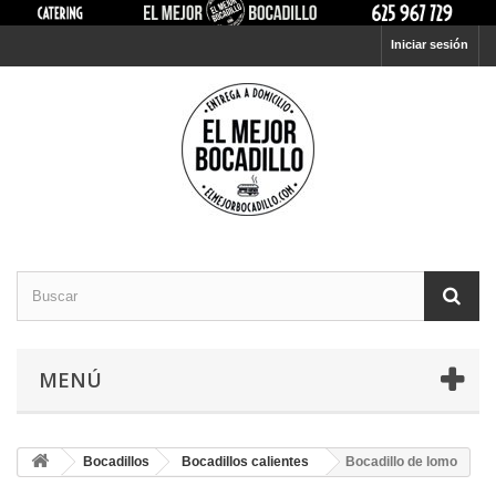
Iniciar sesión
MENÚ
Bocadillos
Bocadillos calientes
Bocadillo de lomo