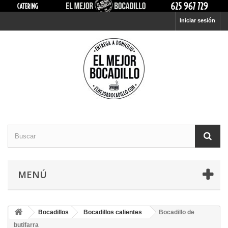
Iniciar sesión
MENÚ
Bocadillos
Bocadillos calientes
Bocadillo de
butifarra